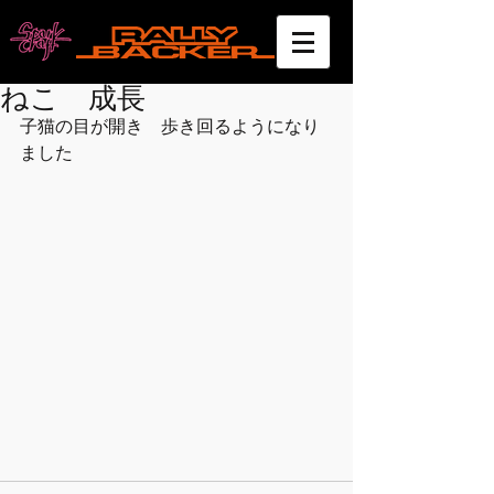
ねこ 成長
子猫の目が開き　歩き回るようになり
ました　 