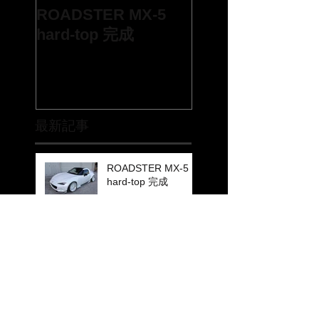
ROADSTER MX-5
hard-top 完成
最新記事
ROADSTER MX-5
hard-top 完成
ＭＸ－５ 新作エア
ロ情報
MX-5 ND BODY KIT
写真