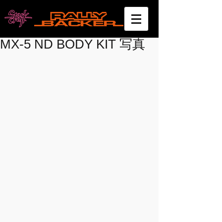
MX-5 ND BODY KIT 写真